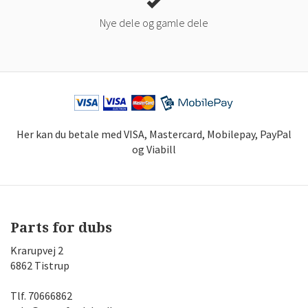
Nye dele og gamle dele
Her kan du betale med VISA, Mastercard, Mobilepay, PayPal
og Viabill
Parts for dubs
Krarupvej 2
6862 Tistrup
Tlf.
70666862