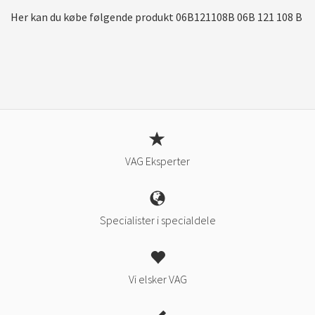
Her kan du købe følgende produkt 06B121108B 06B 121 108 B
VAG Eksperter
Specialister i specialdele
Vi elsker VAG