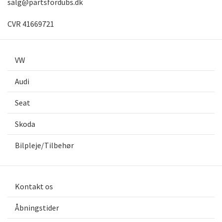
salg@partsfordubs.dk
CVR 41669721
VW
Audi
Seat
Skoda
Bilpleje/Tilbehør
Kontakt os
Åbningstider