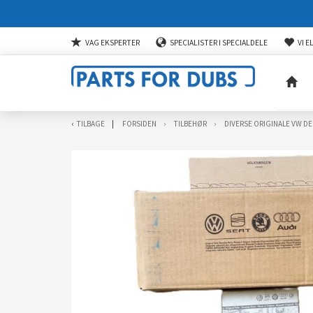
VAG EKSPERTER
SPECIALISTER I SPECIALDELE
VI E
TILBAGE
FORSIDEN
TILBEHØR
DIVERSE ORIGINALE VW DE