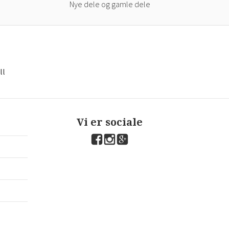
Nye dele og gamle dele
ll
Vi er sociale