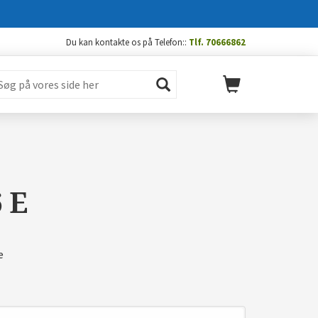
Du kan kontakte os på Telefon::
Tlf. 70666862
6 E
e