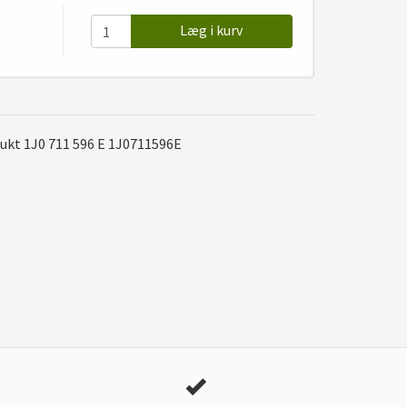
Læg i kurv
ukt 1J0 711 596 E 1J0711596E