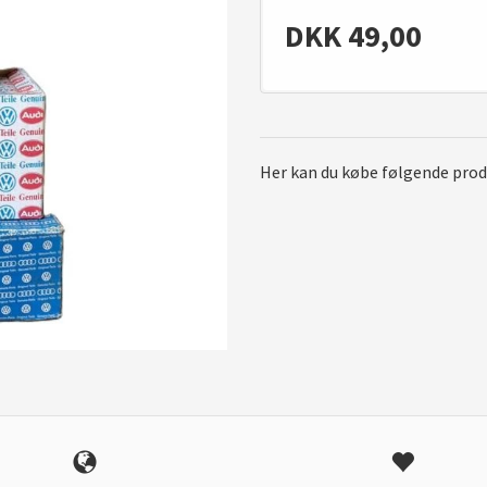
DKK
49,00
Her kan du købe følgende prod