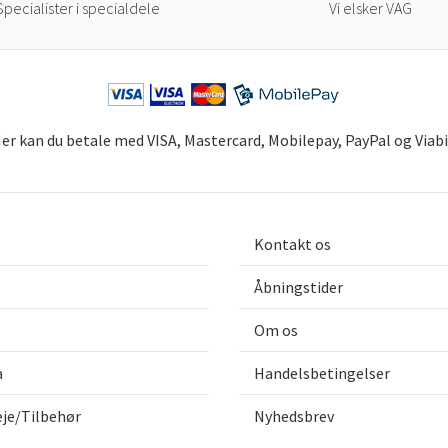
Specialister i specialdele
Vi elsker VAG
er kan du betale med VISA, Mastercard, Mobilepay, PayPal og Viabi
Kontakt os
Åbningstider
Om os
a
Handelsbetingelser
eje/Tilbehør
Nyhedsbrev