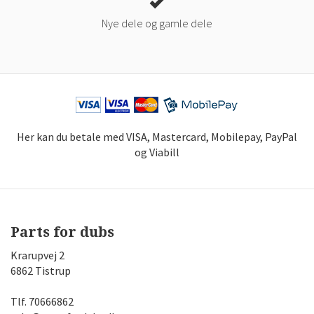
Nye dele og gamle dele
Her kan du betale med VISA, Mastercard, Mobilepay, PayPal
og Viabill
Parts for dubs
Krarupvej 2
6862 Tistrup
Tlf.
70666862