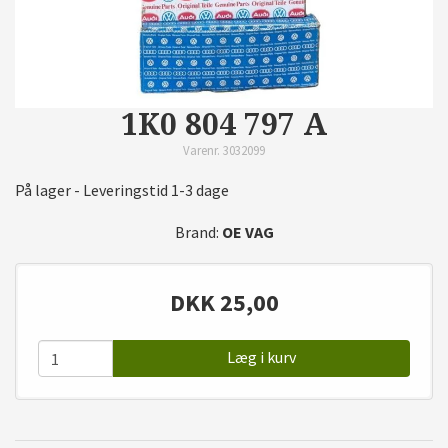
1K0 804 797 A
Varenr. 3032099
På lager - Leveringstid 1-3 dage
Brand:
OE VAG
DKK
25,00
Læg i kurv