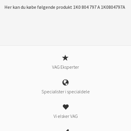
Her kan du købe følgende produkt 1K0 804 797 A 1K0804797A
VAG Eksperter
Specialister i specialdele
Vi elsker VAG