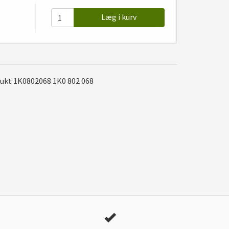
Læg i kurv
dukt 1K0802068 1K0 802 068