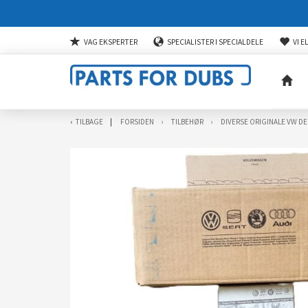
VAG EKSPERTER
SPECIALISTER I SPECIALDELE
VI E
TILBAGE
FORSIDEN
TILBEHØR
DIVERSE ORIGINALE VW DE