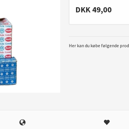
DKK
49,00
Her kan du købe følgende pro