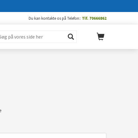
Du kan kontakte os på Telefon::
Tlf. 70666862
e