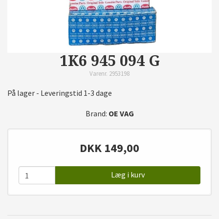
1K6 945 094 G
Varenr. 2953198
På lager - Leveringstid 1-3 dage
Brand:
OE VAG
DKK
149,00
Læg i kurv