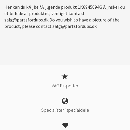
Her kan du kÃ¸be fÃ¸lgende produkt 1K6945094G Ã¸nsker du
et billede af produktet, venligst kontakt
salg@partsfordubs.dk Do you wish to have a picture of the
product, please contact salg@partsfordubs.dk
VAG Eksperter
Specialister i specialdele