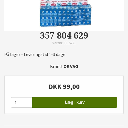
357 804 629
Varenr. 3015221
På lager - Leveringstid 1-3 dage
Brand:
OE VAG
DKK
99,00
Læg i kurv