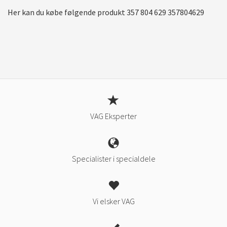
Her kan du købe følgende produkt 357 804 629 357804629
VAG Eksperter
Specialister i specialdele
Vi elsker VAG