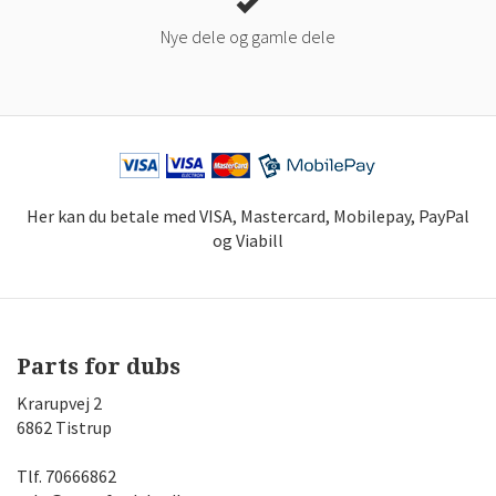
Nye dele og gamle dele
Her kan du betale med VISA, Mastercard, Mobilepay, PayPal
og Viabill
Parts for dubs
Krarupvej 2
6862 Tistrup
Tlf.
70666862