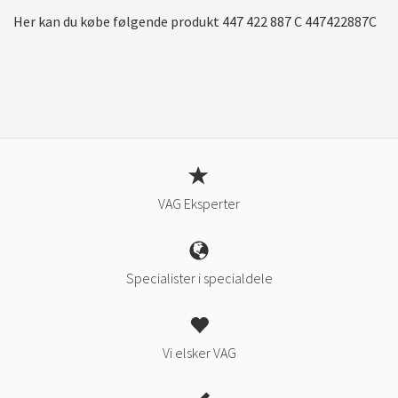
Her kan du købe følgende produkt 447 422 887 C 447422887C
VAG Eksperter
Specialister i specialdele
Vi elsker VAG