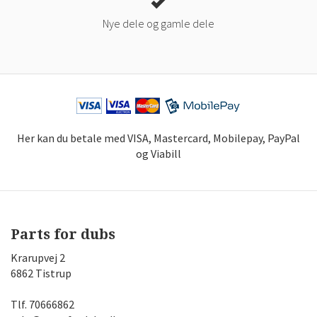
Nye dele og gamle dele
Her kan du betale med VISA, Mastercard, Mobilepay, PayPal
og Viabill
Parts for dubs
Krarupvej 2
6862 Tistrup
Tlf.
70666862