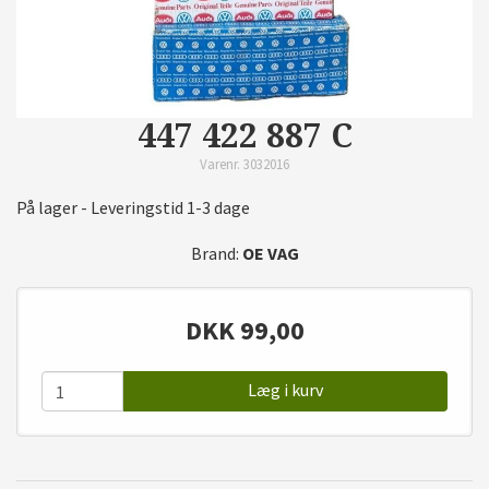
447 422 887 C
Varenr. 3032016
På lager - Leveringstid 1-3 dage
Brand:
OE VAG
DKK
99,00
Læg i kurv