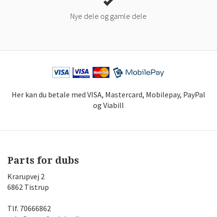
Nye dele og gamle dele
Her kan du betale med VISA, Mastercard, Mobilepay, PayPal
og Viabill
Parts for dubs
Krarupvej 2
6862 Tistrup
Tlf.
70666862