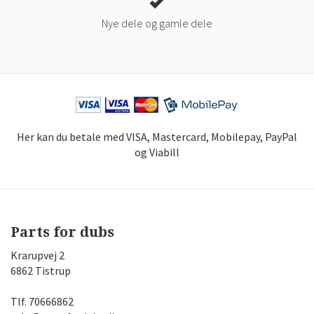
Nye dele og gamle dele
Her kan du betale med VISA, Mastercard, Mobilepay, PayPal
og Viabill
Parts for dubs
Krarupvej 2
6862 Tistrup
Tlf.
70666862