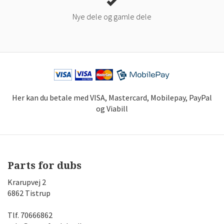
Nye dele og gamle dele
Her kan du betale med VISA, Mastercard, Mobilepay, PayPal
og Viabill
Parts for dubs
Krarupvej 2
6862 Tistrup
Tlf.
70666862