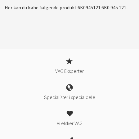
Her kan du købe følgende produkt 6K0945121 6K0 945 121
VAG Eksperter
Specialister i specialdele
Vi elsker VAG