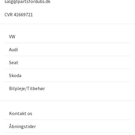
salg@partsfordubs.dk
CVR 41669721
VW
Audi
Seat
Skoda
Bilpleje/Tilbehør
Kontakt os
Åbningstider