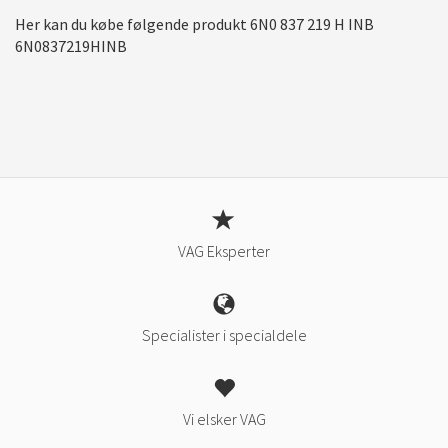
Her kan du købe følgende produkt 6N0 837 219 H INB
6N0837219HINB
VAG Eksperter
Specialister i specialdele
Vi elsker VAG