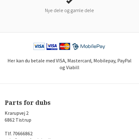
Nye dele og gamle dele
Her kan du betale med VISA, Mastercard, Mobilepay, PayPal
og Viabill
Parts for dubs
Krarupvej 2
6862 Tistrup
Tlf.
70666862