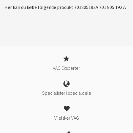
Her kan du købe følgende produkt 701805192A 701 805 192 A
VAG Eksperter
Specialister i specialdele
Vi elsker VAG