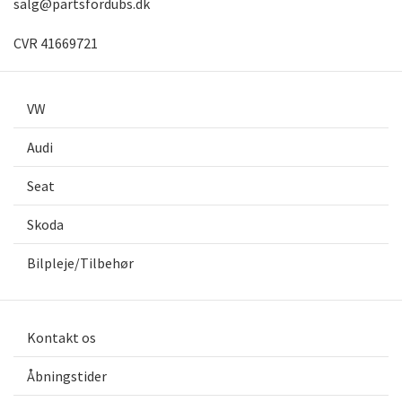
salg@partsfordubs.dk
CVR 41669721
VW
Audi
Seat
Skoda
Bilpleje/Tilbehør
Kontakt os
Åbningstider