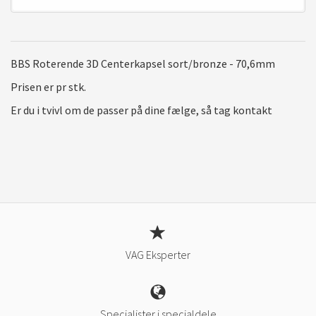
BBS Roterende 3D Centerkapsel sort/bronze - 70,6mm
Prisen er pr stk.
Er du i tvivl om de passer på dine fælge, så tag kontakt
VAG Eksperter
Specialister i specialdele