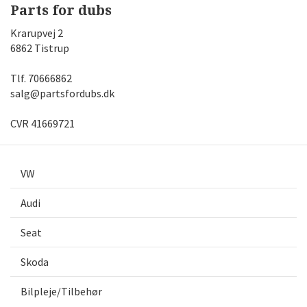
Parts for dubs
Krarupvej 2
6862 Tistrup
Tlf.
70666862
salg@partsfordubs.dk
CVR 41669721
VW
Audi
Seat
Skoda
Bilpleje/Tilbehør