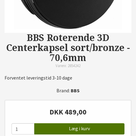
BBS Roterende 3D
Centerkapsel sort/bronze -
70,6mm
Varenr. 2854242
Forventet leveringstid 3-10 dage
Brand:
BBS
DKK
489,00
Læg i kurv