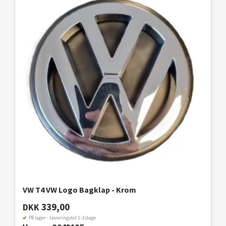
VW T4 VW Logo Bagklap - Krom
339,00
DKK
På lager - Leveringstid 1-3 dage