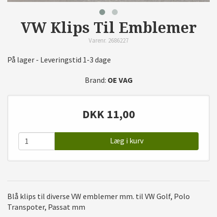
VW Klips Til Emblemer
Varenr. 2686227
På lager - Leveringstid 1-3 dage
Brand:
OE VAG
DKK
11,00
Læg i kurv
Blå klips til diverse VW emblemer mm. til VW Golf, Polo
Transpoter, Passat mm