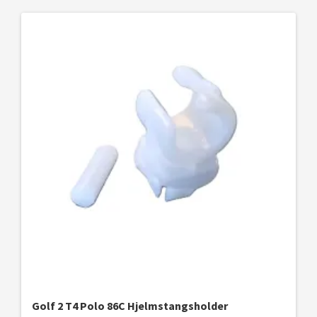
Golf 2 T4 Polo 86C Hjelmstangsholder