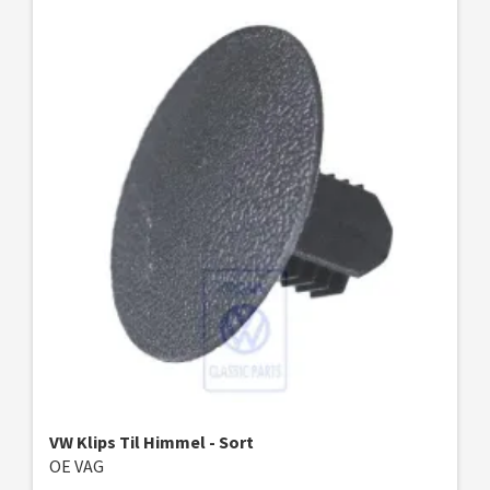
VW Klips Til Himmel - Sort
OE VAG