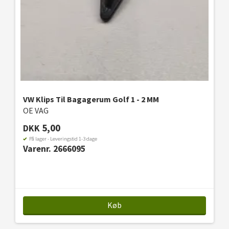
VW Klips Til Bagagerum Golf 1 - 2 MM
OE VAG
5,00
DKK
På lager - Leveringstid 1-3 dage
Varenr. 2666095
Køb