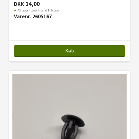
14,00
DKK
På lager - Leveringstid 1-3 dage
Varenr. 2605167
Køb