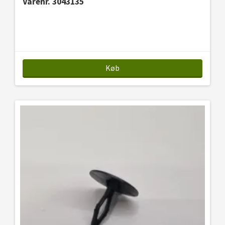
Varenr. 3043135
Køb