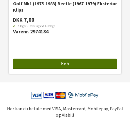
Golf Mk1 (1975-1983) Beetle (1967-1979) Eksteriør
Klips
7,00
DKK
På lager - Leveringstid 1-3 dage
Varenr. 2974184
Køb
Her kan du betale med VISA, Mastercard, Mobilepay, PayPal
og Viabill