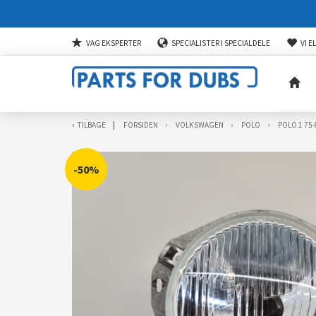
VAG EKSPERTER
SPECIALISTER I SPECIALDELE
VI E
TILBAGE
FORSIDEN
VOLKSWAGEN
POLO
POLO 1 75-
-50%