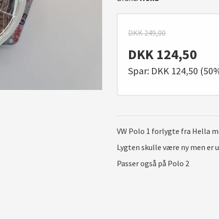
DKK
249,00
DKK
124,50
Spar: DKK 124,50 (50
VW Polo 1 forlygte fra Hella
Lygten skulle være ny men er u
Passer også på Polo 2