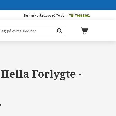
Du kan kontakte os på Telefon::
Tlf. 70666862
Hella Forlygte -
e