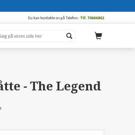
Du kan kontakte os på Telefon::
Tlf. 70666862
tte - The Legend
e